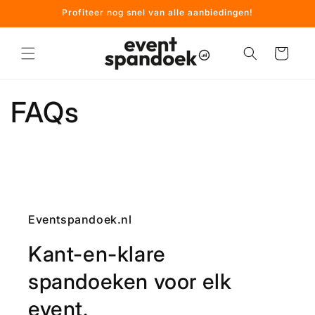
Meteen
Profiteer nog snel van alle aanbiedingen!
naar de
content
Winkelwagen
FAQs
Eventspandoek.nl
Kant-en-klare
spandoeken voor elk
event.